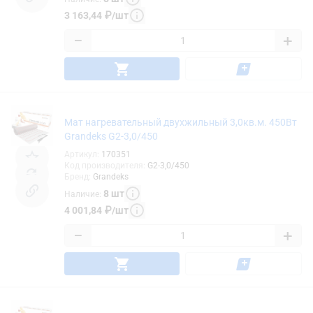
3 163,44
₽
/
шт
−
+
Мат нагревательный двухжильный 3,0кв.м. 450Вт
Grandeks G2-3,0/450
Артикул
:
170351
Код производителя
:
G2-3,0/450
Бренд
:
Grandeks
8
шт
Наличие
:
4 001,84
₽
/
шт
−
+