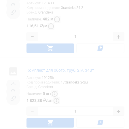
Артикул
:
171433
Код производителя
:
Grandeks-24-2
Бренд
:
Grandeks
402
м
Наличие
:
116,51
₽
/
м
−
+
Комплект для обогр. труб, 2 м, 34Вт
Артикул
:
191256
Код производителя
:
17Grandeks 2-2м
Бренд
:
Grandeks
5
шт
Наличие
:
1 823,38
₽
/
шт
−
+