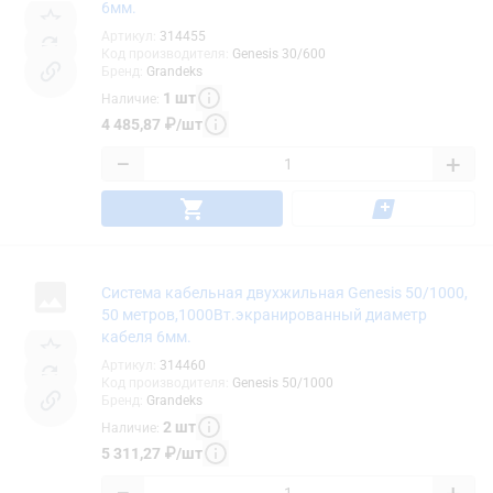
6мм.
Артикул
:
314455
Код производителя
:
Genesis 30/600
Бренд
:
Grandeks
1
шт
Наличие
:
4 485,87
₽
/
шт
−
+
Система кабельная двухжильная Genesis 50/1000,
50 метров,1000Вт.экранированный диаметр
кабеля 6мм.
Артикул
:
314460
Код производителя
:
Genesis 50/1000
Бренд
:
Grandeks
2
шт
Наличие
:
5 311,27
₽
/
шт