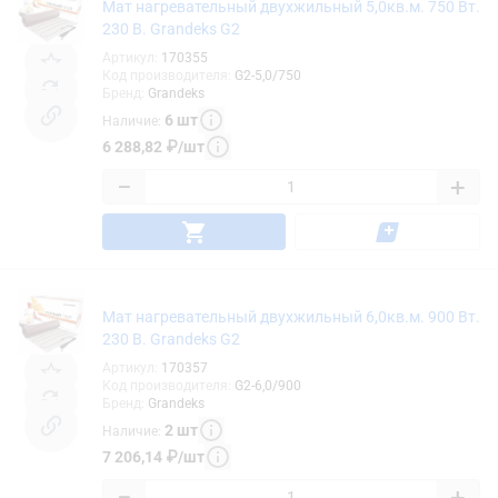
Мат нагревательный двухжильный 5,0кв.м. 750 Вт.
230 В. Grandeks G2
Артикул
:
170355
Код производителя
:
G2-5,0/750
Бренд
:
Grandeks
6
шт
Наличие
:
6 288,82
₽
/
шт
−
+
Мат нагревательный двухжильный 6,0кв.м. 900 Вт.
230 В. Grandeks G2
Артикул
:
170357
Код производителя
:
G2-6,0/900
Бренд
:
Grandeks
2
шт
Наличие
:
7 206,14
₽
/
шт