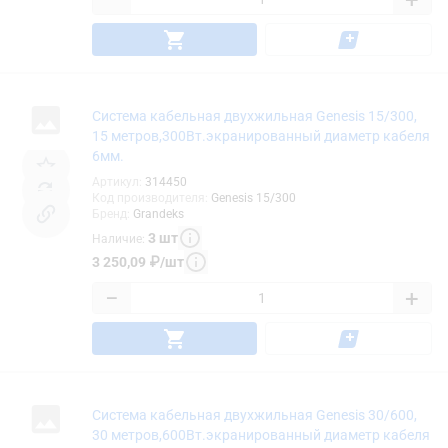
−
+
Система кабельная двухжильная Genesis 15/300,
15 метров,300Вт.экранированный диаметр кабеля
6мм.
Артикул
:
314450
Код производителя
:
Genesis 15/300
Бренд
:
Grandeks
3
шт
Наличие
:
3 250,09
₽
/
шт
−
+
Система кабельная двухжильная Genesis 30/600,
30 метров,600Вт.экранированный диаметр кабеля