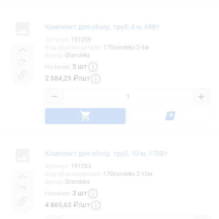
Комплект для обогр. труб, 4 м, 68Вт
Артикул
:
191259
Код производителя
:
17Grandeks 2-4м
Бренд
:
Grandeks
5
шт
Наличие
:
2 584,29
₽
/
шт
−
+
Комплект для обогр. труб, 10 м, 170Вт
Артикул
:
191263
Код производителя
:
17Grandeks 2-10м
Бренд
:
Grandeks
3
шт
Наличие
:
4 865,63
₽
/
шт