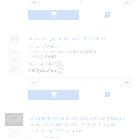
−
+
Комплект для обогр. труб, 20 м, 340Вт
Артикул
:
191267
Код производителя
:
17Grandeks 2-20м
Бренд
:
Grandeks
1
шт
Наличие
:
7 505,44
₽
/
шт
−
+
Саморегулирующийся экранируемый греющий
кабель Grandeks-30-2CR, 220 В,30 Вт/м,цвет
коричневый с УФ защитой