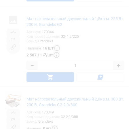
Мат нагревательный двухжильный 1,5кв.м. 255 Вт.
230 В. Grandeks G2
Артикул
:
170344
Код производителя
:
G2- 1,5/225
Бренд
:
Grandeks
16
шт
Наличие
:
2 587,11
₽
/
шт
−
+
Мат нагревательный двухжильный 2,0кв.м. 300 Вт.
230 В. Grandeks G2-2,0/300
Артикул
:
170349
Код производителя
:
G2-2,0/300
Бренд
:
Grandeks
8
шт
Наличие
: