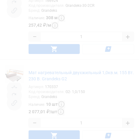
Артикул
:
166924
Код производителя
:
Grandeks-30-2CR
Бренд
:
Grandeks
308
м
Наличие
:
257,42
₽
/
м
−
+
Мат нагревательный двухжильный 1,0кв.м. 155 Вт.
230 В. Grandeks G2
Артикул
:
170337
Код производителя
:
G2- 1,0/150
Бренд
:
Grandeks
10
шт
Наличие
:
2 077,01
₽
/
шт
−
+