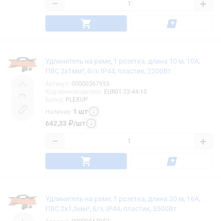
−
+
Удлинитель на раме, 1 розетка, длина 10 м, 10А,
ПВС 2х1мм², б/з, IP44, пластик, 2200Вт
Артикул
:
00000367953
Код производителя
:
EUR01-22-44-10
Бренд
:
PLEXUP
1
шт
Наличие
:
642,33
₽
/
шт
−
+
Удлинитель на раме, 1 розетка, длина 20 м, 16А,
ПВС 2х1,5мм², б/з, IP44, пластик, 3500Вт