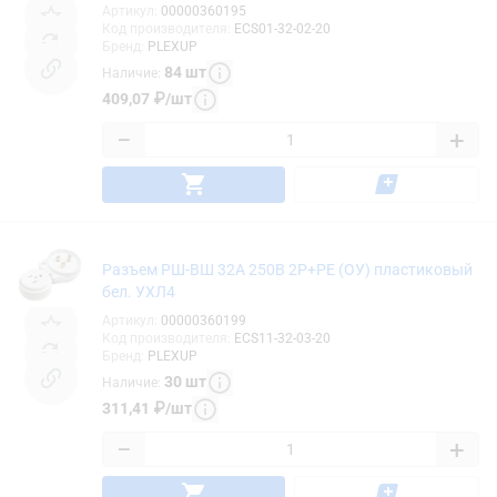
Артикул
:
00000360195
Код производителя
:
ECS01-32-02-20
Бренд
:
PLEXUP
84
шт
Наличие
:
409,07
₽
/
шт
−
+
Разъем РШ-ВШ 32А 250В 2P+PE (ОУ) пластиковый
бел. УХЛ4
Артикул
:
00000360199
Код производителя
:
ECS11-32-03-20
Бренд
:
PLEXUP
30
шт
Наличие
:
311,41
₽
/
шт
−
+