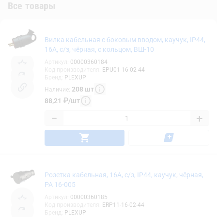
Все товары
Вилка кабельная с боковым вводом, каучук, IP44,
16А, с/з, чёрная, с кольцом, BШ-10
Артикул
:
00000360184
Код производителя
:
EPU01-16-02-44
Бренд
:
PLEXUP
208
шт
Наличие
:
88,21
₽
/
шт
−
+
Розетка кабельная, 16А, с/з, IP44, каучук, чёрная,
PA 16-005
Артикул
:
00000360185
Код производителя
:
ERP11-16-02-44
Бренд
:
PLEXUP