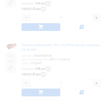
124
шт
Наличие
:
109,02
₽
/
шт
−
+
Розетка кабельная, 16А, с/з, IP44, каучук, красная,
PA 16-005
Артикул
:
00000360186
Код производителя
:
ERP11-16-04-44
Бренд
:
PLEXUP
108
шт
Наличие
:
109,02
₽
/
шт
−
+