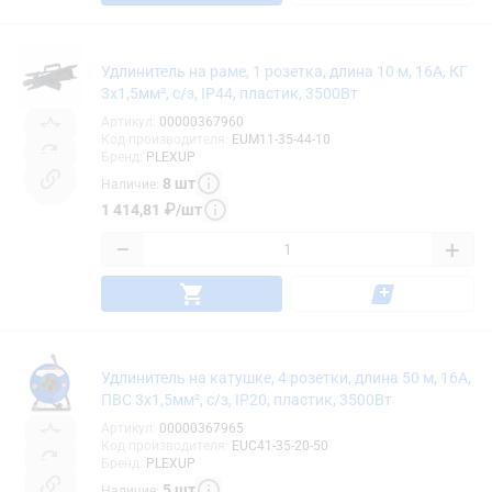
Удлинитель на раме, 1 розетка, длина 10 м, 16А, КГ
3х1,5мм², с/з, IP44, пластик, 3500Вт
Артикул
:
00000367960
Код производителя
:
EUM11-35-44-10
Бренд
:
PLEXUP
8
шт
Наличие
:
1 414,81
₽
/
шт
−
+
Удлинитель на катушке, 4 розетки, длина 50 м, 16А,
ПВС 3х1,5мм², с/з, IP20, пластик, 3500Вт
Артикул
:
00000367965
Код производителя
:
EUC41-35-20-50
Бренд
:
PLEXUP
5
шт
Наличие
: