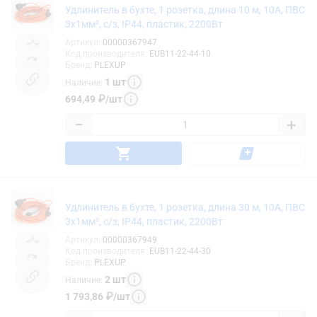
Удлинитель в бухте, 1 розетка, длина 10 м, 10А, ПВС
3х1мм², с/з, IP44, пластик, 2200Вт
Артикул
:
00000367947
Код производителя
:
EUB11-22-44-10
Бренд
:
PLEXUP
1
шт
Наличие
:
694,49
₽
/
шт
−
+
Удлинитель в бухте, 1 розетка, длина 30 м, 10А, ПВС
3х1мм², с/з, IP44, пластик, 2200Вт
Артикул
:
00000367949
Код производителя
:
EUB11-22-44-30
Бренд
:
PLEXUP
2
шт
Наличие
:
1 793,86
₽
/
шт