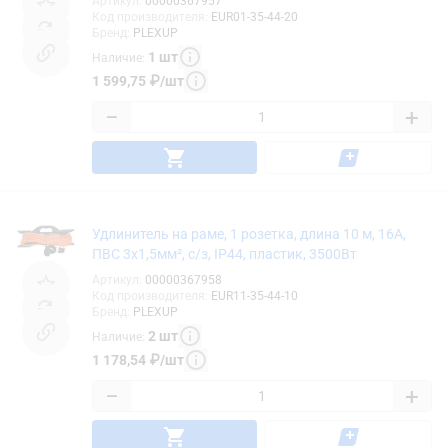
Артикул
:
00000367957
Код производителя
:
EUR01-35-44-20
Бренд
:
PLEXUP
1
шт
Наличие
:
1 599,75
₽
/
шт
−
+
Удлинитель на раме, 1 розетка, длина 10 м, 16А,
ПВС 3х1,5мм², с/з, IP44, пластик, 3500Вт
Артикул
:
00000367958
Код производителя
:
EUR11-35-44-10
Бренд
:
PLEXUP
2
шт
Наличие
:
1 178,54
₽
/
шт
−
+